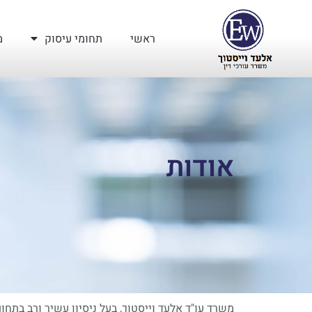
ראשי
תחומי עיסוק
מ
אודות
משרד עו"ד אלעד וייסטוך, בעל ניסיון עשיר ורב בתחום