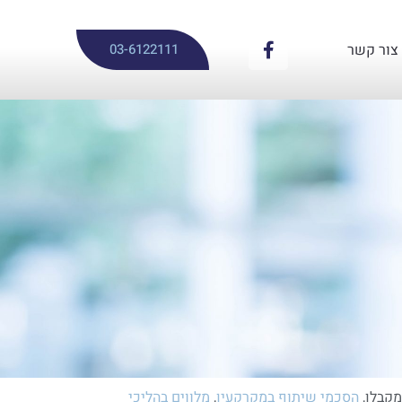
צור קשר
03-6122111
מקבלן,
הסכמי שיתוף במקרקעין
,
מלווים בהליכי