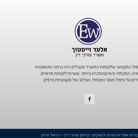
פול המקצועי שלקוחות המשרד מקבלים הינו ברמה המשפטית
הה, המקיפה והאינטנסיבית ביותר. עשרות לקוחות מרוצים,
ים על טיפול מסור ואכפתי, ושילוב של מקצועיות וניסיון.​
ניית אתרי אינטרנט לעסקים
|
קידום עורכי דין – דניאל זריהן