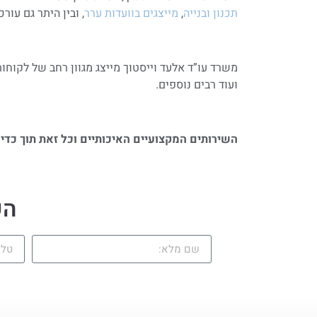
תכנון ובנייה
,
מייצגים בוועדות ערר
, ובין היתר גם עורכ
משרד עו”ד אלעד וייסטוך מייצג מגוון רחב של לקוחו
ועוד רבים נוספים.
השירותים המקצועיים האיכותיים וכל זאת תוך כדי ל
הש