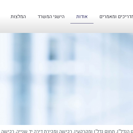
דריכים ומאמרים
אודות
הישגי המשרד
המלצות
 הנדל”ן, תחום נדל"ן ומקרקעין, רכישה ומכירת דירה יד שנייה, רכישה 