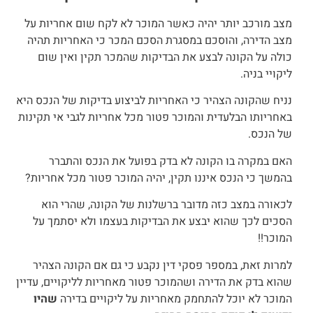
מצב מורכב יותר יהיה כאשר המוכר לא לקח שום אחריות על
מצב הדירה, והוסכם במסגרת הסכם המכר כי
האחריות תהיה
כולה על הקונה
לבצע את הבדיקות שהמכר תקין ואין שום
ליקויי בניה.
נניח שהקונה הצהיר כי האחריות לביצוע בדיקות של הנכס היא
באחריותו הבלעדית
והמוכר פטור מכל אחריות לגבי אי תקינות
של הנכס.
האם במקרה בו הקונה לא בדק בפועל את הנכס והתברר
בהמשך כי הנכס איננו תקין, יהיה המוכר פטור מכל אחריות?
לכאורה במצב כזה מדובר ברשלנות של הקונה, שהרי הוא
הסכים לכך שהוא יבצע את הבדיקות בעצמו ולא יסתמך על
המוכר!!
למרות זאת, במספר פסקי דין נקבע כי גם אם הקונה הצהיר
שהוא בדק את הדירה ושהמוכר פטור מאחריות לליקויים, עדיין
המוכר לא יוכל להתחמק מאחריות על ליקויים בדירה
שהיו