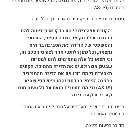
הקונה מצהיר שהדירה נקנית במצבה כפי שהיא ביום חתימת
ההסכם ((AS-IS.
ניסוח לדוגמא של סעיף כזה נראה בדרך כלל ככה:
"
הקונים מצהירים כי הם בדקו או כי ניתנה להם
ההזדמנות לבדוק את מצבה הפיסי, התכנוני
והמשפטי של הדירה ואת הסביבה בה היא
נמצאת, וכל נתון רלוונטי אחר לצורכי הסכם זה,
וכי מצאו כל אלה מתאימים להם למטרות
שבגינן הם רוכשים את הדירה מהמוכר. הקונים
מצהירים כי הם רוכשים את הדירה מהמוכרים
במצבה הפיסי, התכנוני והמשפטי כפי שהיא
(AS-IS) וכי הם מוותרים בזאת על כל טענת מום
ו/או פגם ו/או ברירה
".
רבים חושבים שדי בסעיף זה על מנת לפטור את המוכר
לחלוטין מאחריות.
מדובר בטעות נפוצה.