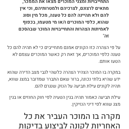
התחייבויות ומצגי המוכרים
מצאו את הממכר,
מתאים לרצונם, לצרכיהם ולמטרותיהם, וכי אין
להם ולא תהיינה להם כל טענה, מכל מין וסוג
שהוא, כלפי המוכרים ו/או מי מטעמו,
בכפוף
לאמיתות הצהרות והתחייבויות המוכר שבהסכם
זה
"
על פי הצהרה כזו הקונים אמנם מתחייבים כי לא תהיה להם כל
טענה כלפי המוכרים, אך זאת רק כאשר המוכרים עצמם לא
הטעו אותם.
במקרה בו המוכר הצהיר הצהרה כלשהי לגבי מצב הדירה שהוא
ידע שהיא בלתי נכונה, ברור שאם התברר שמדובר במצג שווא,
תהיה לקונים עילת תביעה על הנזק שנגרם להם.
עילת תביעה כאמור תהיה בגין הטעיה לפי חוק החוזים או בגין
מצג שווא לפי דיני הנזיקין.
מקרה בו המוכר העביר את כל
האחריות לקונה לביצוע בדיקות