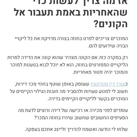
אז מה צריך לעשות כדי
שהאחריות באמת תעבור אל
הקונים?
המוכרים צריכים לפרט בחוזה בצורה מדויקת את כל ליקויי
הבניה שידועים להם.
רק במקרה כזה אם הקונה מצהיר שהוא קונה את הדירה למרות
הליקויים המפורטים בחוזה, הוא לא יוכל לבוא בטענות למוכר
והמוכר יהיה פטור מאחריות.
כ
עורך דין מקרקעין
שעוסק באופן שוטף בחוזי מכר דירות,
חשוב לי למנוע טעויות ולהסביר מה חובות הגילוי הקיימים על
המוכרים בקשר לליקויים הקיימים בדירה.
עומדים לפני מכירה או רכישה של דירה ורוצים לדעת מה
הסעיפים החשובים שחשוב שיהיו בחוזה המכר?
שלחו לי הודעה ואשמח להדריך ולייצג אתכם בעסקה.