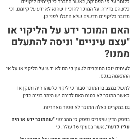
כלומר על פי הפסיקה, כאשר התברר כי קיימים ליקויים
כלשהם בדירה, על המוכר להוכיח שהוא לא ידע על קיומם, וכי
מדובר בליקויים חדשים שלא התגלו לפני כן.
האם המוכר ידע על הליקוי או
"עצם עיניים" וניסה להתעלם
ממנו?
לעיתים ינסו המוכרים לטעון כי הם לא ידעו על הליקוי או על אי
ההתאמה בנכס.
למשל במצב בו המוכר סבור כי ליקוי כלשהו היה ותוקן או
כאשר המוכר לא בטוח האם לדירה יש היתר בנייה כדין.
גם במקרים כאלה המוכר לא פטור מאחריות.
בפסק הדין שיפריס נפסק כי מהביטוי "
שהמוכר ידע או היה
עליו לדעת
", אשר בסעיף 16 עולה, כי