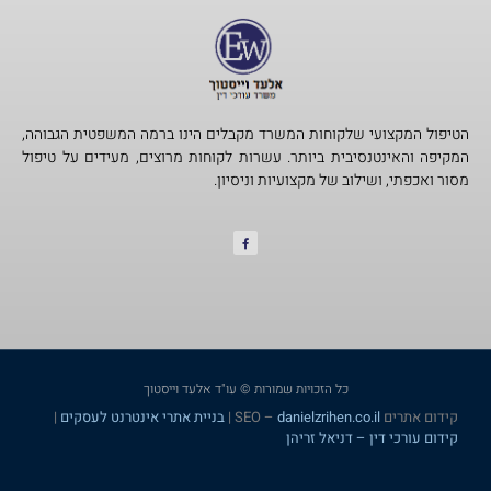
הטיפול המקצועי שלקוחות המשרד מקבלים הינו ברמה המשפטית הגבוהה,
המקיפה והאינטנסיבית ביותר. עשרות לקוחות מרוצים, מעידים על טיפול
מסור ואכפתי, ושילוב של מקצועיות וניסיון.​
כל הזכויות שמורות © עו"ד אלעד וייסטוך
קידום אתרים SEO –
danielzrihen.co.il
|
בניית אתרי אינטרנט לעסקים
|
קידום עורכי דין – דניאל זריהן